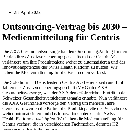
28. April 2022
Outsourcing-Vertrag bis 2030 –
Medienmitteilung für Centris
Die AXA Gesundheitsvorsorge hat den Outsourcing-Vertrag für den
Betrieb ihres Zusatzversicherungsgeschäfts mit der Centris AG
verlängert, um ihre Produktpalette weiter zu automatisieren und das
Innovationspotenzial der Swiss Health Platform zu nutzen. Wir
haben die Medienmitteilung für die Fachmedien verfasst.
Die Solothurn IT-Dienstleisterin Centris AG betreibt seit rund fünf
Jahren das Zusatzversicherungsgeschäft (VVG) der AXA
Gesundheitsvorsorge, was der AXA den erfolgreichen Eintritt in den
Schweizer Gesundheitsversicherungsmarkt erlaubte.
Nun verlängert
die AXA Gesundheitsvorsorge den Vertrag um mehrere Jahre.
Gemeinsam werden die Partner die Produktepalette des Versicherers
weiter automatisieren und das Innovationspotenzial der Swiss
Health Platform ausschöpfen. Wir haben die Medienmitteilung für
Centris verfasst, die in verschiedenen Fachmedien, darunter HZ
Insurance, aufgegriffen wurde.