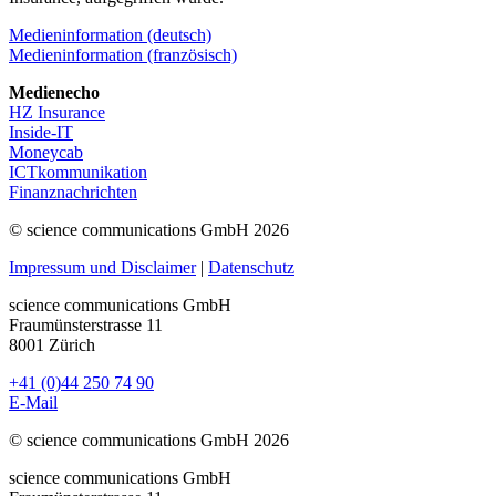
Medieninformation (deutsch)
Medieninformation (französisch)
Medienecho
HZ Insurance
Inside-IT
Moneycab
ICTkommunikation
Finanznachrichten
© science communications GmbH 2026
Impressum und Disclaimer
|
Datenschutz
science communications GmbH
Fraumünsterstrasse 11
8001 Zürich
+41 (0)44 250 74 90
E-Mail
© science communications GmbH 2026
science communications GmbH