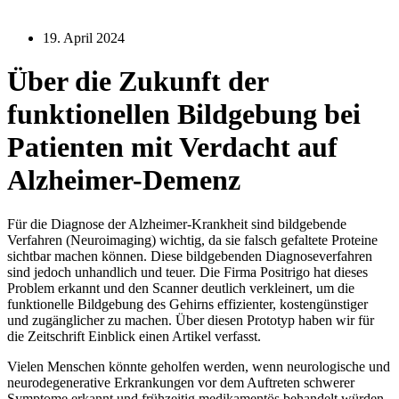
19. April 2024
Über die Zukunft der
funktionellen Bildgebung bei
Patienten mit Verdacht auf
Alzheimer-Demenz
Für die Diagnose der Alzheimer-Krankheit sind bildgebende
Verfahren (Neuroimaging) wichtig, da sie falsch gefaltete Proteine
sichtbar machen können. Diese bildgebenden Diagnoseverfahren
sind jedoch unhandlich und teuer. Die Firma Positrigo hat dieses
Problem erkannt und den Scanner deutlich verkleinert, um die
funktionelle Bildgebung des Gehirns effizienter, kostengünstiger
und zugänglicher zu machen. Über diesen Prototyp haben wir für
die Zeitschrift Einblick einen Artikel verfasst.
Vielen Menschen könnte geholfen werden, wenn neurologische und
neurodegenerative Erkrankungen vor dem Auftreten schwerer
Symptome erkannt und frühzeitig medikamentös behandelt würden.