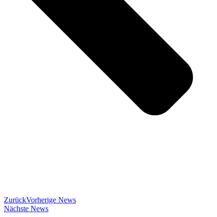
Zurück
Vorherige News
Nächste News