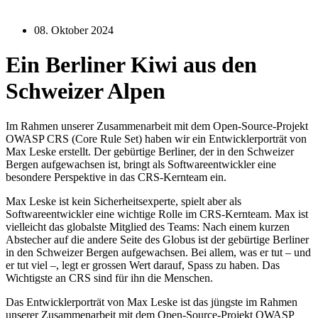
08. Oktober 2024
Ein Berliner Kiwi aus den
Schweizer Alpen
Im Rahmen unserer Zusammenarbeit mit dem Open-Source-Projekt
OWASP CRS (Core Rule Set) haben wir ein Entwicklerporträt von
Max Leske erstellt. Der gebürtige Berliner, der in den Schweizer
Bergen aufgewachsen ist, bringt als Softwareentwickler eine
besondere Perspektive in das CRS-Kernteam ein.
Max Leske ist kein Sicherheitsexperte, spielt aber als
Softwareentwickler eine wichtige Rolle im CRS-Kernteam. Max ist
vielleicht das globalste Mitglied des Teams: Nach einem kurzen
Abstecher auf die andere Seite des Globus ist der gebürtige Berliner
in den Schweizer Bergen aufgewachsen. Bei allem, was er tut – und
er tut viel –, legt er grossen Wert darauf, Spass zu haben. Das
Wichtigste an CRS sind für ihn die Menschen.
Das Entwicklerporträt von Max Leske ist das jüngste im Rahmen
unserer Zusammenarbeit mit dem Open-Source-Projekt OWASP