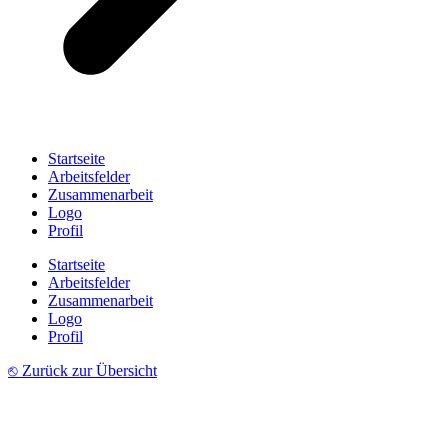
Startseite
Arbeitsfelder
Zusammenarbeit
Logo
Profil
Startseite
Arbeitsfelder
Zusammenarbeit
Logo
Profil
⎋ Zurück zur Übersicht